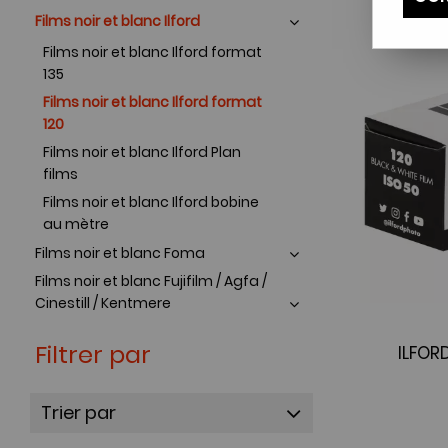
Films noir et blanc Ilford
Films noir et blanc Ilford format
135
Films noir et blanc Ilford format
120
Films noir et blanc Ilford Plan
films
Films noir et blanc Ilford bobine
au mètre
Films noir et blanc Foma
Films noir et blanc Fujifilm / Agfa /
Cinestill / Kentmere
Filtrer par
ILFOR
Trier par