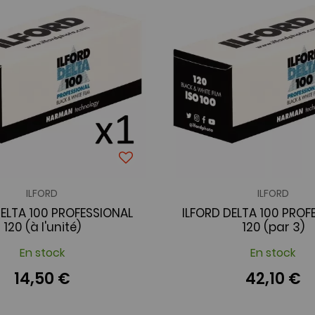
ILFORD
ILFORD
DELTA 100 PROFESSIONAL
ILFORD DELTA 100 PROF
120 (à l'unité)
120 (par 3)
En stock
En stock
14,50 €
42,10 €