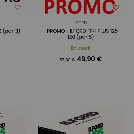
ILFORD
0 (par 3)
- PROMO - ILFORD FP4 PLUS 125
120 (par 5)
En stock
49,90 €
57,30 €