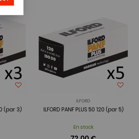
ILFORD
0 (par 3)
ILFORD PANF PLUS 50 120 (par 5)
En stock
72,00 €