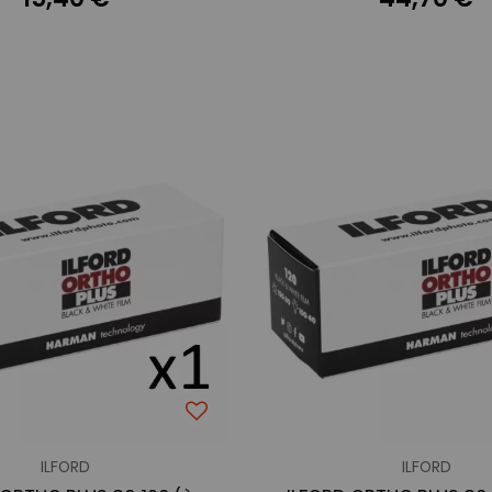
ILFORD
ILFORD