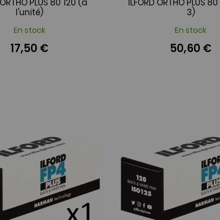
 ORTHO PLUS 80 120 (à
ILFORD ORTHO PLUS 80 
l'unité)
3)
En stock
En stock
17,50 €
50,60 €