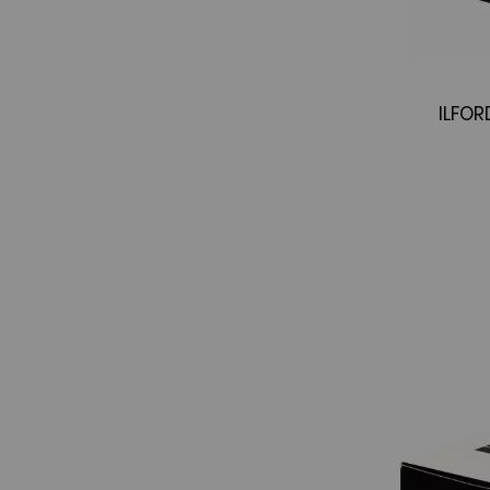
ILFOR