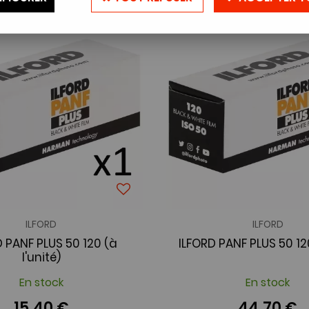
ILFORD
ILFORD
D PANF PLUS 50 120 (à
ILFORD PANF PLUS 50 12
l'unité)
En stock
En stock
15,40 €
44,70 €