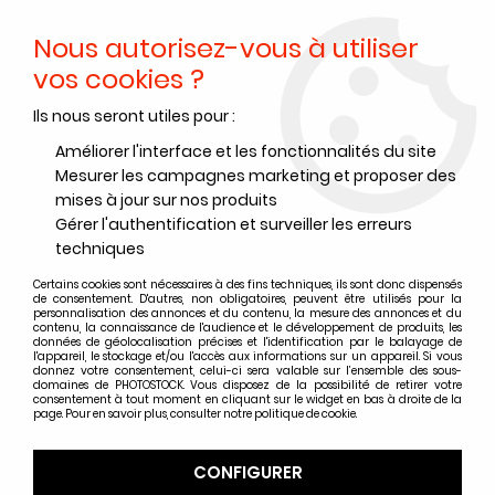
Nous autorisez-vous à utiliser
0
vos cookies ?
Ils nous seront utiles pour :
Améliorer l'interface et les fonctionnalités du site
Mesurer les campagnes marketing et proposer des
mises à jour sur nos produits
Gérer l'authentification et surveiller les erreurs
techniques
Certains cookies sont nécessaires à des fins techniques, ils sont donc dispensés
de consentement. D'autres, non obligatoires, peuvent être utilisés pour la
personnalisation des annonces et du contenu, la mesure des annonces et du
contenu, la connaissance de l'audience et le développement de produits, les
données de géolocalisation précises et l'identification par le balayage de
l'appareil, le stockage et/ou l'accès aux informations sur un appareil. Si vous
donnez votre consentement, celui-ci sera valable sur l’ensemble des sous-
domaines de PHOTOSTOCK. Vous disposez de la possibilité de retirer votre
consentement à tout moment en cliquant sur le widget en bas à droite de la
page. Pour en savoir plus, consulter notre politique de cookie.
CONFIGURER