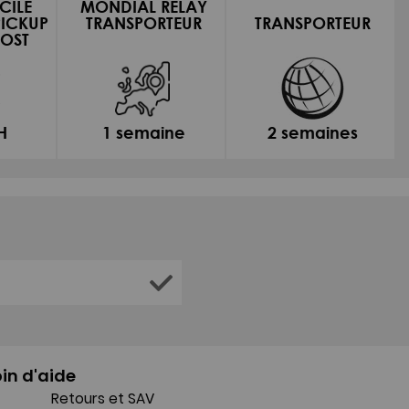
CILE
MONDIAL RELAY
PICKUP
TRANSPORTEUR
TRANSPORTEUR
OST
H
1 semaine
2 semaines
in d'aide
Retours et SAV