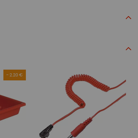
- 2.20 €