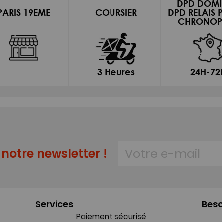
DPD DOMI
PARIS 19EME
COURSIER
DPD RELAIS 
CHRONOP
3 Heures
24H-72
notre newsletter !
Services
Beso
Paiement sécurisé