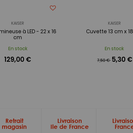
KAISER
KAISER
mineuse à LED - 22 x 16
Cuvette 13 cm x 1
cm
En stock
En stock
129,00 €
5,30 €
7,50 €
Retrait
Livraison
Livrais
magasin
Ile de France
Franc