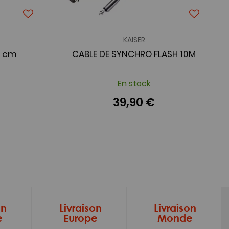
KAISER
8 cm
CABLE DE SYNCHRO FLASH 10M
En stock
39,90 €
on
Livraison
Livraison
e
Europe
Monde