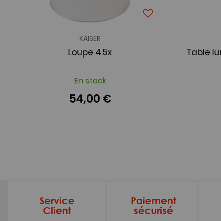
KAISER
Loupe 4.5x
Table lu
En stock
54,00 €
Service
Paiement
Client
sécurisé