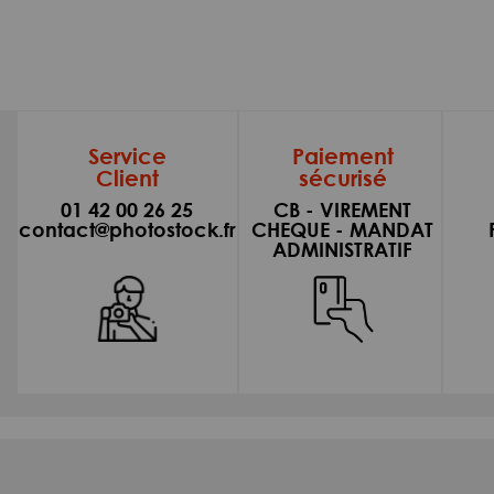
Service
Paiement
Client
sécurisé
01 42 00 26 25
CB - VIREMENT
contact@photostock.fr
CHEQUE - MANDAT
ADMINISTRATIF