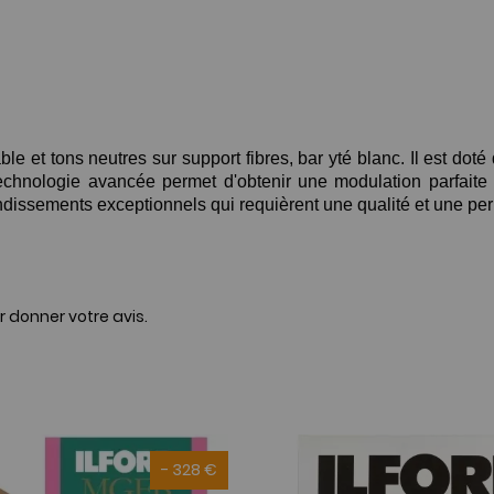
et tons neutres sur support fibres, bar yté blanc. Il est doté
chnologie avancée permet d'obtenir une modulation parfaite d
andissements exceptionnels qui requièrent une qualité et une p
r donner votre avis.
- 328 €