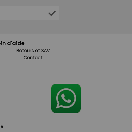
in d'aide
Retours et SAV
Contact
te