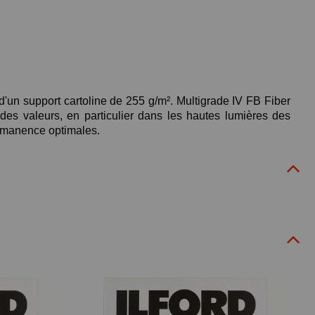
 d'un support cartoline de 255 g/m². Multigrade IV FB Fiber
es valeurs, en particulier dans les hautes lumières des
ermanence optimales.