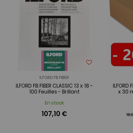
ILFORD FB FIBER
ILFORD FB FIBER CLASSIC 13 x 18 -
ILFORD 
100 Feuilles - Brillant
x 30 m
En stock
107,10 €
16