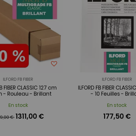
ILFORD FB FIBER
ILFORD FB FIBER
FB FIBER CLASSIC 127 cm
ILFORD FB FIBER CLASSIC
 - Rouleau - Brillant
- 10 Feuilles - Bril
En stock
En stock
1311,00 €
177,50 €
39,00 €