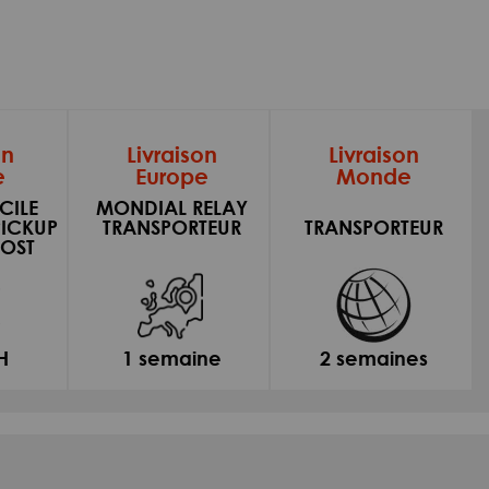
on
Livraison
Livraison
e
Europe
Monde
CILE
MONDIAL RELAY
PICKUP
TRANSPORTEUR
TRANSPORTEUR
OST
H
1 semaine
2 semaines