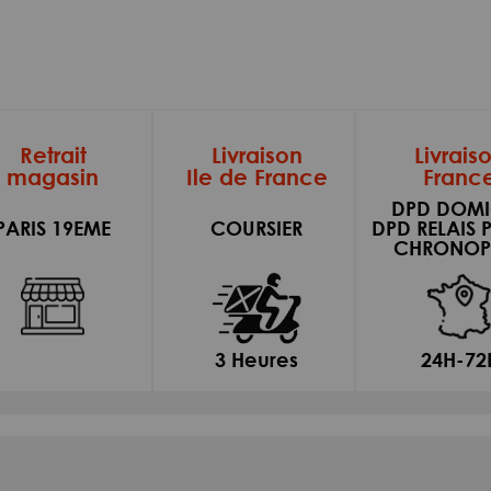
Retrait
Livraison
Livrais
magasin
Ile de France
Franc
DPD DOMI
PARIS 19EME
COURSIER
DPD RELAIS 
CHRONOP
3 Heures
24H-72