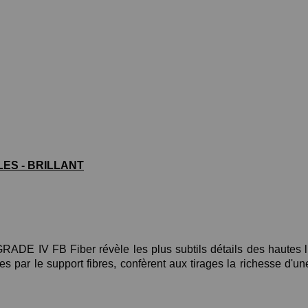
LLES - BRILLANT
IGRADE IV FB Fiber révèle les plus subtils détails des hautes 
es par le support fibres, confèrent aux tirages la richesse d'un