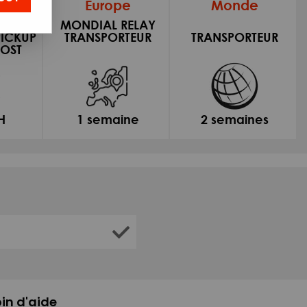
e
Europe
Monde
CILE
MONDIAL RELAY
PICKUP
TRANSPORTEUR
TRANSPORTEUR
OST
H
1 semaine
2 semaines
in d'aide