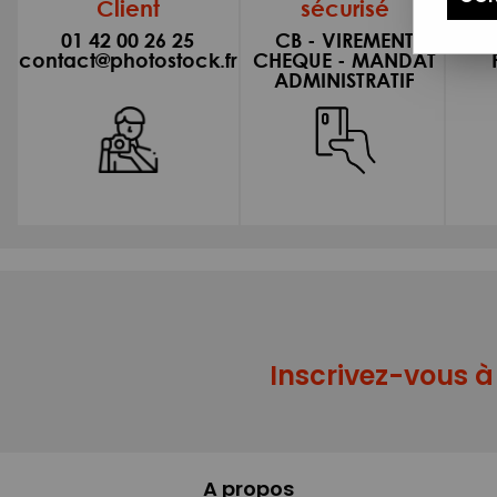
Client
sécurisé
01 42 00 26 25
CB - VIREMENT
contact@photostock.fr
CHEQUE - MANDAT
ADMINISTRATIF
Inscrivez-vous à 
A propos