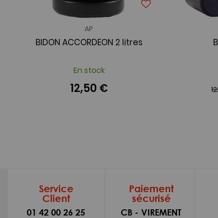
AP
BIDON ACCORDEON 2 litres
En stock
12,50 €
1
Service
Paiement
Client
sécurisé
01 42 00 26 25
CB - VIREMENT