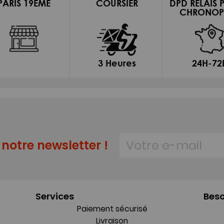
PARIS 19EME
COURSIER
DPD RELAIS 
CHRONOP
3 Heures
24H-72
notre newsletter !
Services
Beso
Paiement sécurisé
Livraison