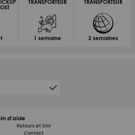
PICKUP
TRANSPORTEUR
TRANSPORTEUR
OST
H
1 semaine
2 semaines
in d'aide
Retours et SAV
Contact