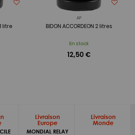
AP
litre
BIDON ACCORDEON 2 litres
En stock
12,50 €
on
Livraison
Livraison
e
Europe
Monde
CILE
MONDIAL RELAY