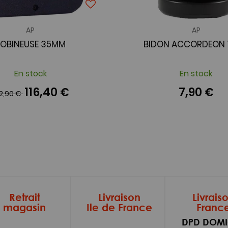
AP
AP
BOBINEUSE 35MM
BIDON ACCORDEON 1 
En stock
En stock
116,40 €
7,90 €
22,90 €
Retrait
Livraison
Livrais
magasin
Ile de France
Franc
DPD DOMI