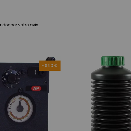
r donner votre avis.
- 6.50 €