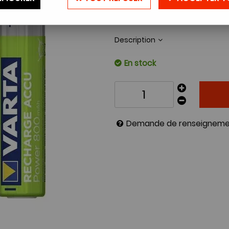
Réf. :
VARTARECHARGEABLEAAA
Description
En stock
Demande de renseigneme