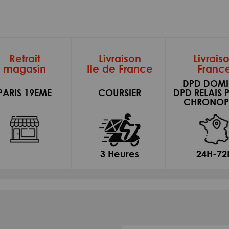
Retrait
Livraison
Livrais
magasin
Ile de France
Franc
DPD DOMI
PARIS 19EME
COURSIER
DPD RELAIS 
CHRONOP
3 Heures
24H-72