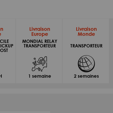
on
Livraison
Livraison
e
Europe
Monde
CILE
MONDIAL RELAY
PICKUP
TRANSPORTEUR
TRANSPORTEUR
OST
H
1 semaine
2 semaines