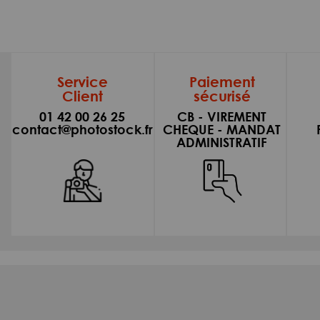
Service
Paiement
Client
sécurisé
01 42 00 26 25
CB - VIREMENT
contact@photostock.fr
CHEQUE - MANDAT
ADMINISTRATIF