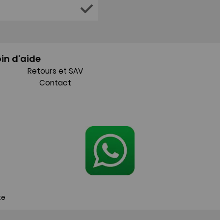
in d'aide
Retours et SAV
Contact
te