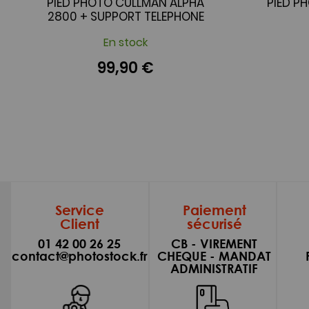
PIED PHOTO CULLMAN ALPHA
PIED P
2800 + SUPPORT TELEPHONE
En stock
99,90 €
Service
Paiement
Client
sécurisé
01 42 00 26 25
CB - VIREMENT
contact@photostock.fr
CHEQUE - MANDAT
ADMINISTRATIF