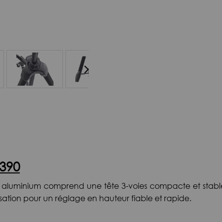
390
uminium comprend une tête 3-voies compacte et stable, d
isation pour un réglage en hauteur fiable et rapide.