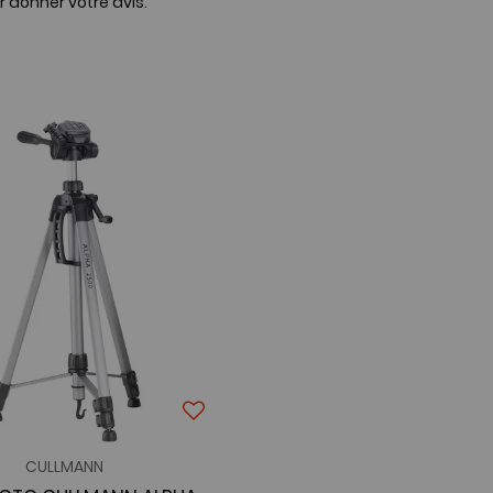
r donner votre avis.
CULLMANN