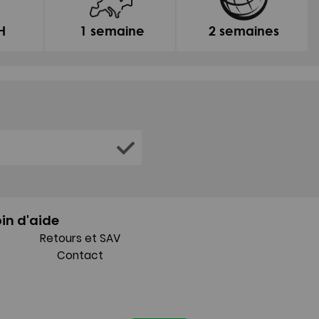
H
1 semaine
2 semaines
in d'aide
Retours et SAV
Contact