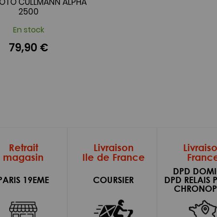
HOTO CULLMANN ALPHA
2500
En stock
79,90 €
Retrait
Livraison
Livrais
magasin
Ile de France
Franc
DPD DOMI
PARIS 19EME
COURSIER
DPD RELAIS 
CHRONOP