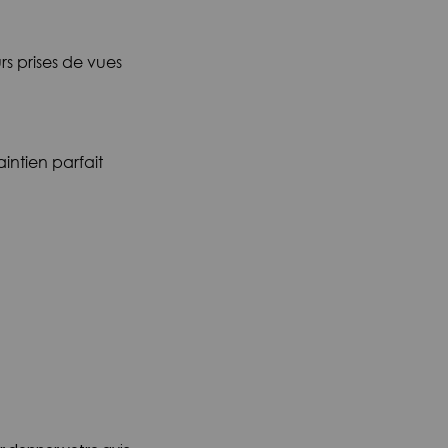
rs prises de vues
ntien parfait