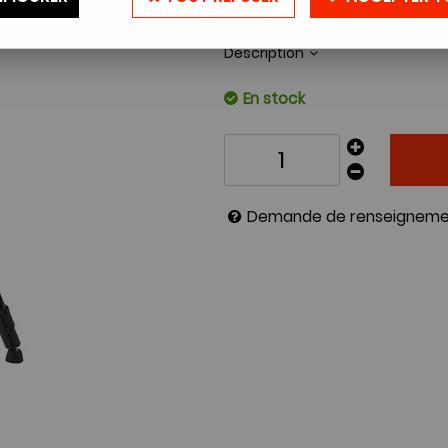
Réf. :
CULLMAN390
Description
En stock
Demande de renseigneme