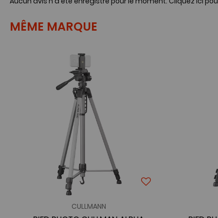
Aucun avis n'a été enregistré pour le moment.
Cliquez ici pou
MÊME MARQUE
CULLMANN