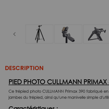
DESCRIPTION
PIED PHOTO CULLMANN PRIMAX 
Ce trépied photo CULLMANN Primax 390 fabriqué en al
jambes du trépied, ainsi qu'une manivelle simple d'util
Caractéristiques :