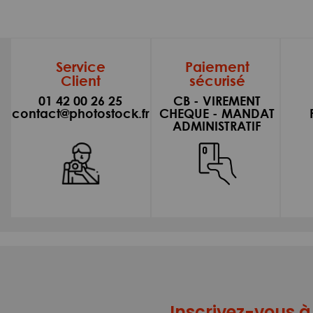
Service
Paiement
Client
sécurisé
01 42 00 26 25
CB - VIREMENT
contact@photostock.fr
CHEQUE - MANDAT
ADMINISTRATIF
Inscrivez-vous à 