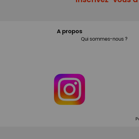
A propos
Qui sommes-nous ?
P