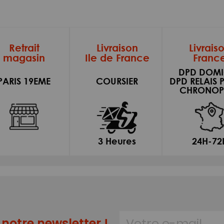
Retrait
Livraison
Livrais
magasin
Ile de France
Franc
DPD DOMI
PARIS 19EME
COURSIER
DPD RELAIS 
CHRONOP
3 Heures
24H-72
notre newsletter !