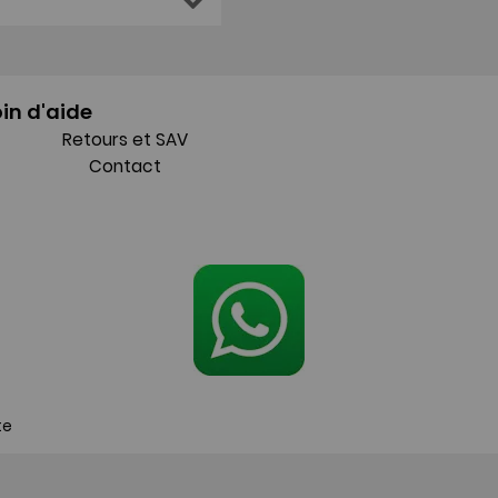
in d'aide
Retours et SAV
Contact
te