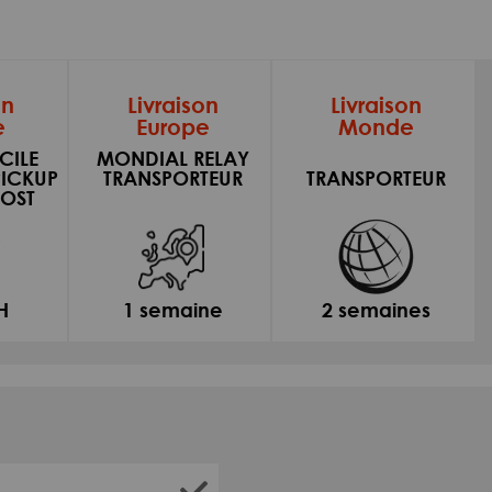
on
Livraison
Livraison
e
Europe
Monde
CILE
MONDIAL RELAY
PICKUP
TRANSPORTEUR
TRANSPORTEUR
OST
H
1 semaine
2 semaines