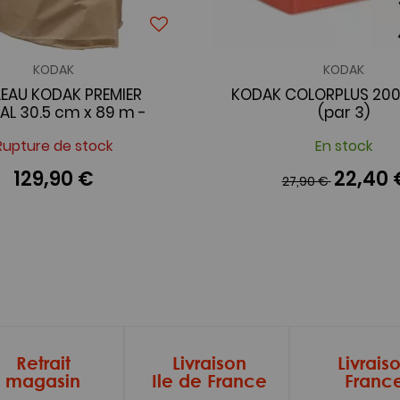
KODAK
KODAK
EAU KODAK PREMIER
KODAK COLORPLUS 200
AL 30.5 cm x 89 m -
(par 3)
LUSTRE
Rupture de stock
En stock
129,90 €
22,40 
27,90 €
Retrait
Livraison
Livrais
magasin
Ile de France
Franc