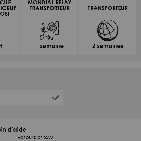
CILE
MONDIAL RELAY
PICKUP
TRANSPORTEUR
TRANSPORTEUR
OST
H
1 semaine
2 semaines
in d'aide
Retours et SAV