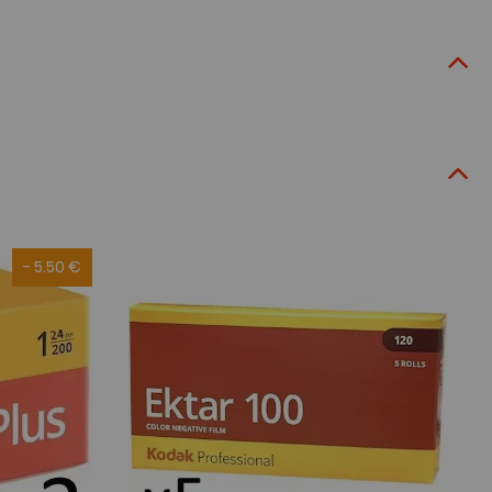
- 5.50 €