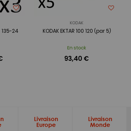
KODAK
 135-24
KODAK EKTAR 100 120 (par 5)
En stock
€
93,40 €
on
Livraison
Livraison
e
Europe
Monde