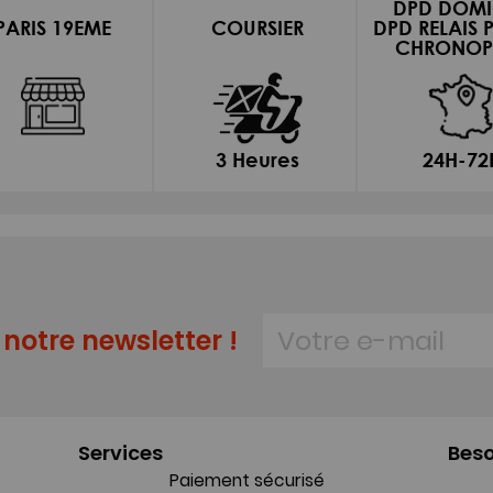
DPD DOMI
PARIS 19EME
COURSIER
DPD RELAIS 
CHRONOP
3 Heures
24H-72
notre newsletter !
Services
Beso
Paiement sécurisé