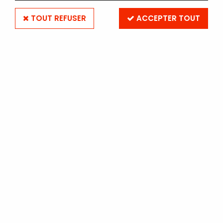
TOUT REFUSER
ACCEPTER TOUT
KODAK COLORPLUS 200 135-