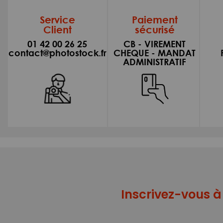
Service
Paiement
Client
sécurisé
01 42 00 26 25
CB - VIREMENT
contact@photostock.fr
CHEQUE - MANDAT
ADMINISTRATIF
Inscrivez-vous à 