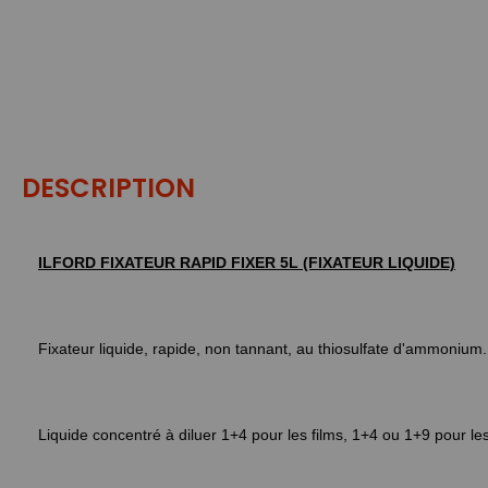
DESCRIPTION
ILFORD FIXATEUR RAPID FIXER 5L (FIXATEUR LIQUIDE)
Fixateur liquide, rapide, non tannant, au thiosulfate d'ammonium.
Liquide concentré à diluer 1+4 pour les films, 1+4 ou 1+9 pour le