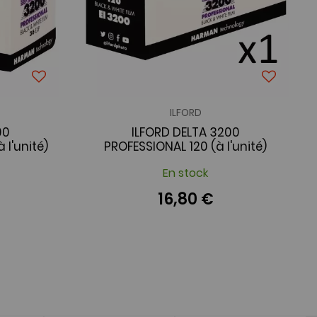
ILFORD
00
ILFORD DELTA 3200
 l'unité)
PROFESSIONAL 120 (à l'unité)
En stock
16,80 €