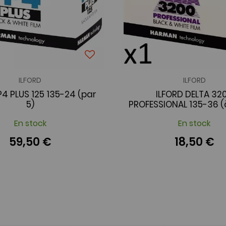
ILFORD
ILFORD
P4 PLUS 125 135-24 (par
ILFORD DELTA 32
5)
PROFESSIONAL 135-36 (à
En stock
En stock
59,50 €
18,50 €