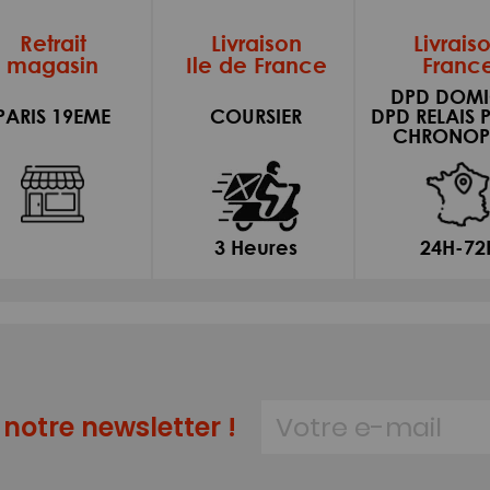
Retrait
Livraison
Livrais
magasin
Ile de France
Franc
DPD DOMI
PARIS 19EME
COURSIER
DPD RELAIS 
CHRONOP
3 Heures
24H-72
notre newsletter !