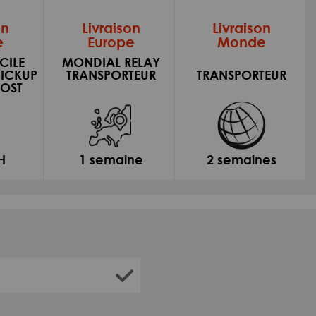
on
Livraison
Livraison
e
Europe
Monde
CILE
MONDIAL RELAY
PICKUP
TRANSPORTEUR
TRANSPORTEUR
OST
H
1 semaine
2 semaines