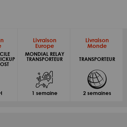
on
Livraison
Livraison
e
Europe
Monde
CILE
MONDIAL RELAY
PICKUP
TRANSPORTEUR
TRANSPORTEUR
OST
H
1 semaine
2 semaines