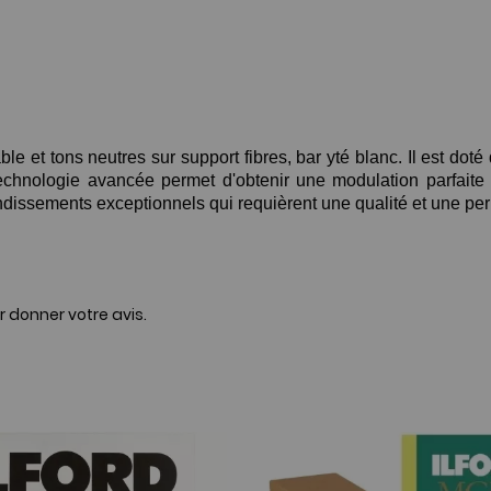
et tons neutres sur support fibres, bar yté blanc. Il est doté
chnologie avancée permet d'obtenir une modulation parfaite d
andissements exceptionnels qui requièrent une qualité et une p
r donner votre avis.