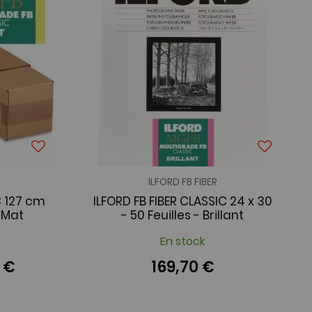
ILFORD FB FIBER
C 127 cm
ILFORD FB FIBER CLASSIC 24 x 30
 Mat
- 50 Feuilles - Brillant
En stock
0 €
169,70 €