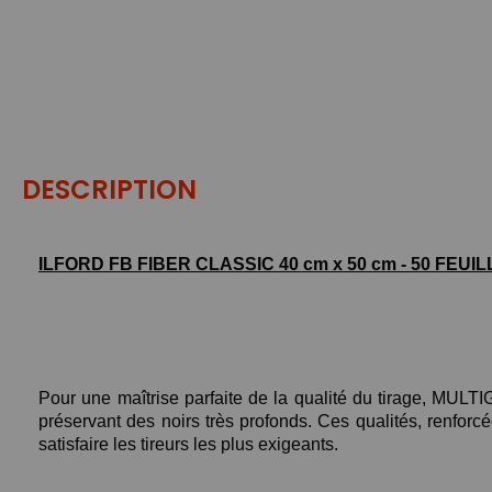
DESCRIPTION
ILFORD FB FIBER CLASSIC 40 cm x 50 cm - 50 FEUIL
Pour une maîtrise parfaite de la qualité du tirage, MULT
préservant des noirs très profonds. Ces qualités, renforcé
satisfaire les tireurs les plus exigeants.