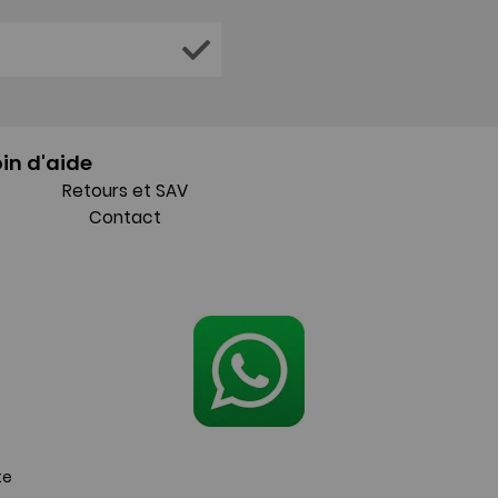
in d'aide
Retours et SAV
Contact
te