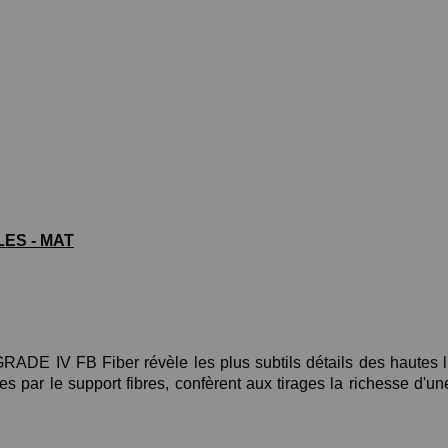
LES - MAT
IGRADE IV FB Fiber révèle les plus subtils détails des hautes 
es par le support fibres, confèrent aux tirages la richesse d'un