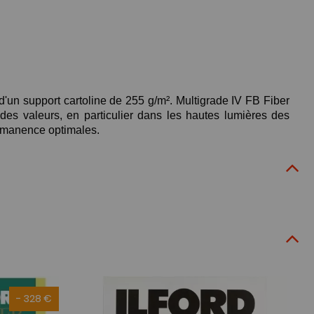
 d'un support cartoline de 255 g/m². Multigrade IV FB Fiber
es valeurs, en particulier dans les hautes lumières des
ermanence optimales.
- 328 €