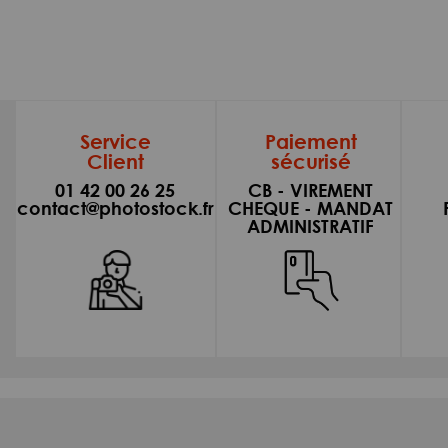
Service
Paiement
Client
sécurisé
01 42 00 26 25
CB - VIREMENT
contact@photostock.fr
CHEQUE - MANDAT
ADMINISTRATIF