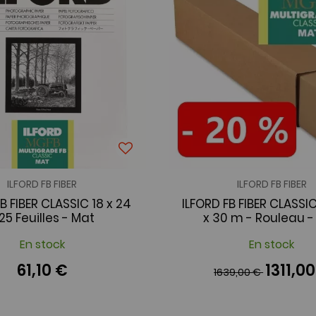
ILFORD FB FIBER
ILFORD FB FIBER
B FIBER CLASSIC 18 x 24
ILFORD FB FIBER CLASSI
 25 Feuilles - Mat
x 30 m - Rouleau -
En stock
En stock
61,10 €
1311,0
1639,00 €