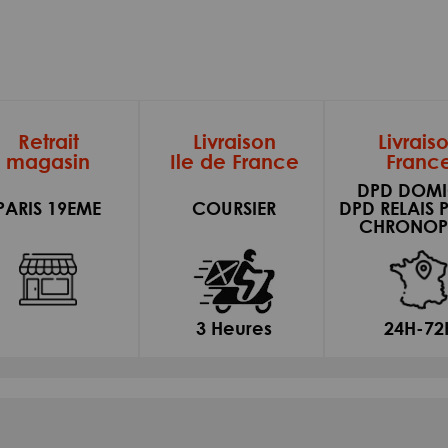
Retrait
Livraison
Livrais
magasin
Ile de France
Franc
DPD DOMI
PARIS 19EME
COURSIER
DPD RELAIS 
CHRONOP
3 Heures
24H-72