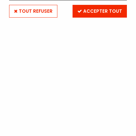
TOUT REFUSER
ACCEPTER TOUT
FOMA ORTHO 400 120 (par
5)