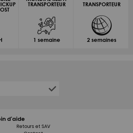
PICKUP
TRANSPORTEUR
TRANSPORTEUR
OST
H
1 semaine
2 semaines
in d'aide
Retours et SAV