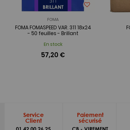
FOMA
FOMA FOMASPEED VAR. 311 18x24
F
- 50 feuilles - Brillant
En stock
57,20 €
Service
Paiement
Client
sécurisé
01 42 00 26 25
CB - VIREMENT