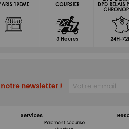
PARIS 19EME
COURSIER
DPD RELAIS 
CHRONOP
3 Heures
24H-72
notre newsletter !
Services
Beso
Paiement sécurisé