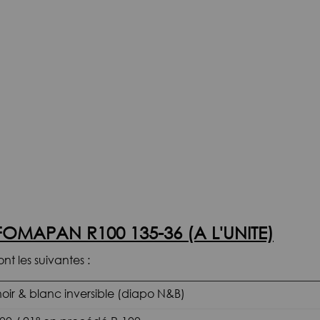
OMAPAN R100 135-36 (A L'UNITE)
t les suivantes :
noir & blanc inversible (diapo N&B)