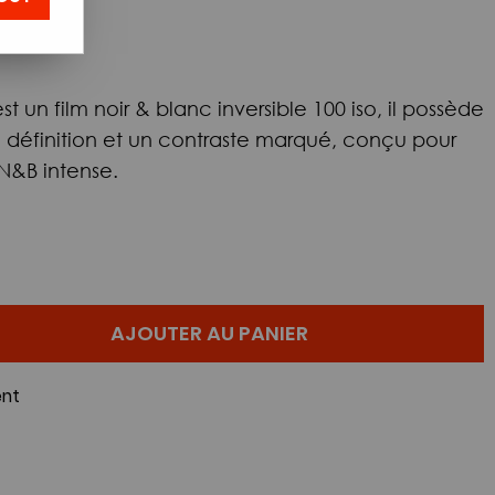
un film noir & blanc inversible 100 iso, il possède
le définition et un contraste marqué, conçu pour
 N&B intense.
AJOUTER AU PANIER
nt