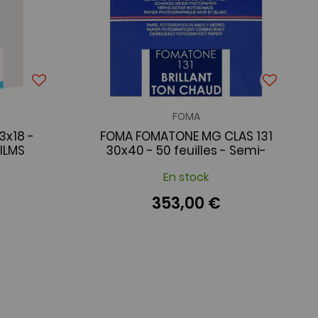
FOMA
3x18 -
FOMA FOMATONE MG CLAS 131
FILMS
30x40 - 50 feuilles - Semi-
Brillant ton chaud
En stock
353,00 €