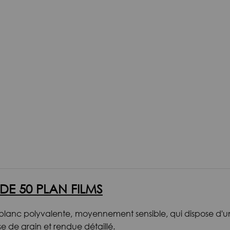
DE 50 PLAN FILMS
et blanc polyvalente, moyennement sensible, qui dispose d'
e de grain et rendue détaillé.