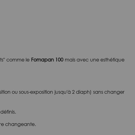
ents" comme le
Fomapan 100
mais avec une esthétique
osition ou sous-exposition jusqu'à 2 diaph) sans changer
définis.
mière changeante.