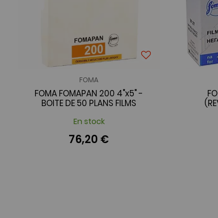
FOMA
FOMA FOMAPAN 200 4"x5" -
FO
BOITE DE 50 PLANS FILMS
(R
En stock
76,20 €