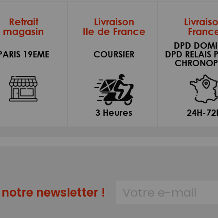
Retrait
Livraison
Livrais
magasin
Ile de France
Franc
DPD DOMI
PARIS 19EME
COURSIER
DPD RELAIS 
CHRONOP
3 Heures
24H-72
notre newsletter !