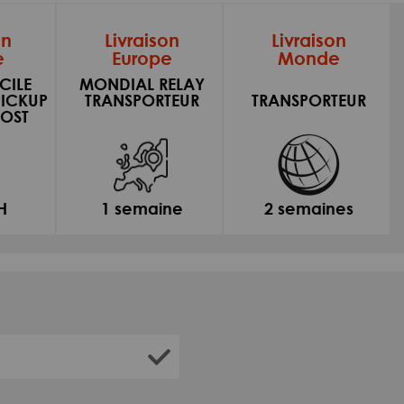
on
Livraison
Livraison
e
Europe
Monde
CILE
MONDIAL RELAY
PICKUP
TRANSPORTEUR
TRANSPORTEUR
OST
H
1 semaine
2 semaines