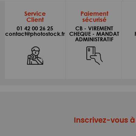
Service
Paiement
Client
sécurisé
01 42 00 26 25
CB - VIREMENT
contact@photostock.fr
CHEQUE - MANDAT
ADMINISTRATIF
Inscrivez-vous à 