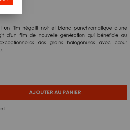
un film négatif noir et blanc panchromatique d'une
'agit d'un film de nouvelle génération qui bénéficie au
xceptionnelles des grains halogénures avec cœur
e.
AJOUTER AU PANIER
nt