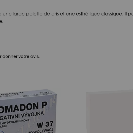
une large palette de gris et une esthétique classique. Il p
e.
r donner votre avis.