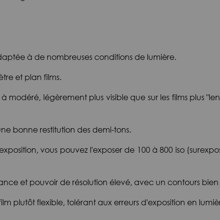
 adaptée à de nombreuses conditions de lumière.
tre et plan films.
 à modéré, légèrement plus visible que sur les films plus "l
a une bonne restitution des demi-tons.
 d'exposition, vous pouvez l'exposer de 100 à 800 iso (surexp
ance et pouvoir de résolution élevé, avec un contours bien 
film plutôt flexible, tolérant aux erreurs d'exposition en lu