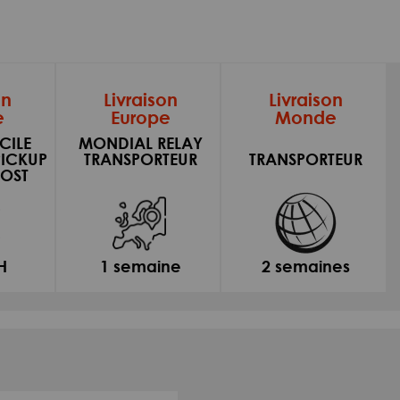
on
Livraison
Livraison
e
Europe
Monde
CILE
MONDIAL RELAY
PICKUP
TRANSPORTEUR
TRANSPORTEUR
OST
H
1 semaine
2 semaines