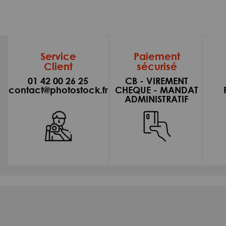
Service
Paiement
Client
sécurisé
01 42 00 26 25
CB - VIREMENT
contact@photostock.fr
CHEQUE - MANDAT
ADMINISTRATIF