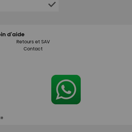
in d'aide
Retours et SAV
Contact
te