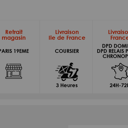
Retrait
Livraison
Livrais
magasin
Ile de France
Franc
DPD DOMI
PARIS 19EME
COURSIER
DPD RELAIS 
CHRONOP
3 Heures
24H-72