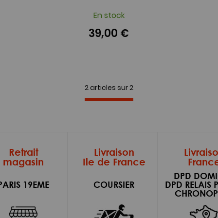
En stock
39,00 €
2 articles sur
2
Retrait
Livraison
Livrais
magasin
Ile de France
Franc
DPD DOMI
PARIS 19EME
COURSIER
DPD RELAIS 
CHRONOP