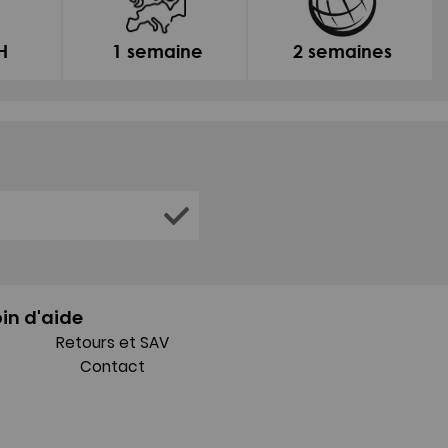
H
1 semaine
2 semaines
in d'aide
Retours et SAV
Contact