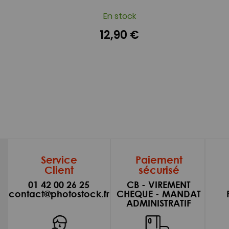
En stock
12,90 €
Service
Paiement
Client
sécurisé
01 42 00 26 25
CB - VIREMENT
contact@photostock.fr
CHEQUE - MANDAT
ADMINISTRATIF