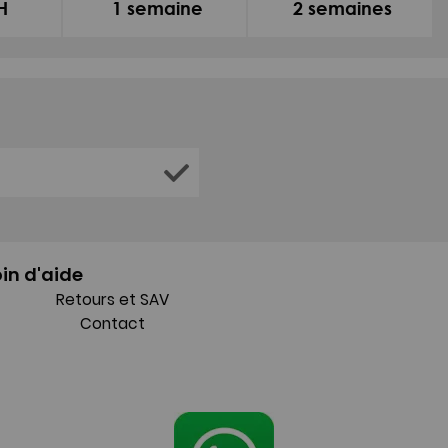
H
1 semaine
2 semaines
in d'aide
Retours et SAV
Contact