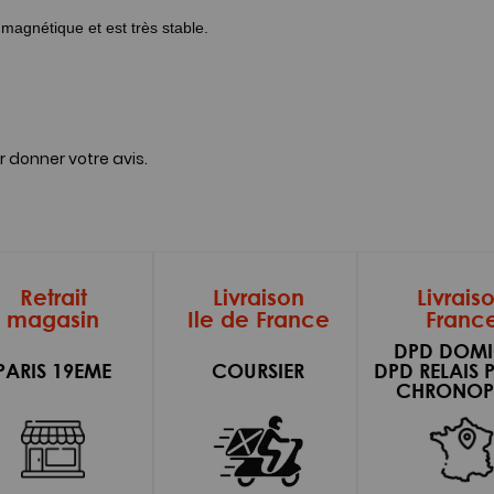
magnétique et est très stable.
r donner votre avis.
Retrait
Livraison
Livrais
magasin
Ile de France
Franc
DPD DOMI
PARIS 19EME
COURSIER
DPD RELAIS 
CHRONOP